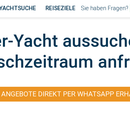
YACHTSUCHE
REISEZIELE
Sie haben Fragen?
er-Yacht aussuch
chzeitraum anf
 ANGEBOTE DIREKT PER WHATSAPP ERH