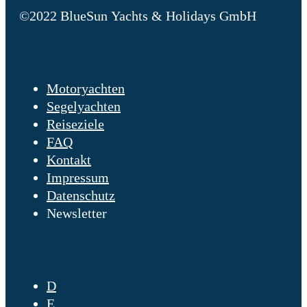
©2022 BlueSun Yachts & Holidays GmbH
Motoryachten
Segelyachten
Reiseziele
FAQ
Kontakt
Impressum
Datenschutz
Newsletter
D
E