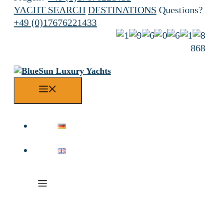
YACHT SEARCH
DESTINATIONS
Questions?
+49 (0)17676221433
868
Menu