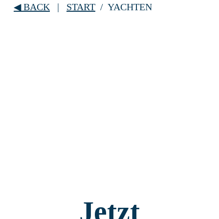
◀
BACK
|
START
/ YACHTEN
Jetzt