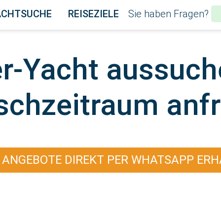
ACHTSUCHE
REISEZIELE
Sie haben Fragen?
er-Yacht aussuch
chzeitraum anf
 ANGEBOTE DIREKT PER WHATSAPP ERH