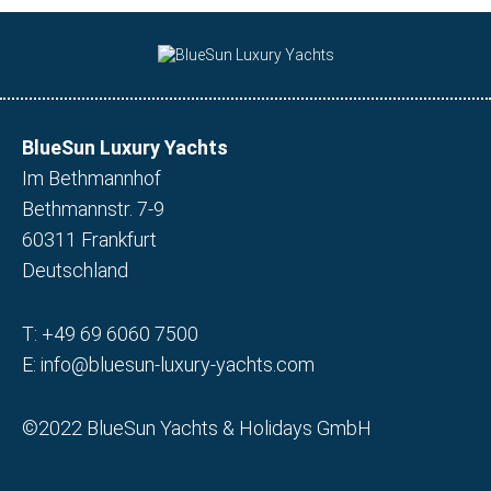
BlueSun Luxury Yachts
Im Bethmannhof
Bethmannstr. 7-9
60311 Frankfurt
Deutschland
T:
+49 69 6060 7500
E:
info@bluesun-luxury-yachts.com
©2022 BlueSun Yachts & Holidays GmbH