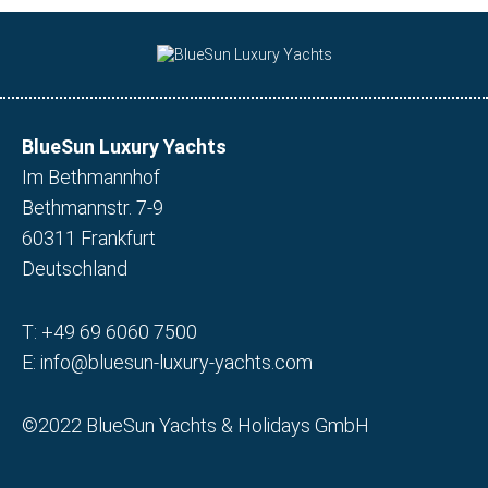
BlueSun Luxury Yachts
Im Bethmannhof
Bethmannstr. 7-9
60311 Frankfurt
Deutschland
T:
+49 69 6060 7500
E:
info@bluesun-luxury-yachts.com
©2022 BlueSun Yachts & Holidays GmbH