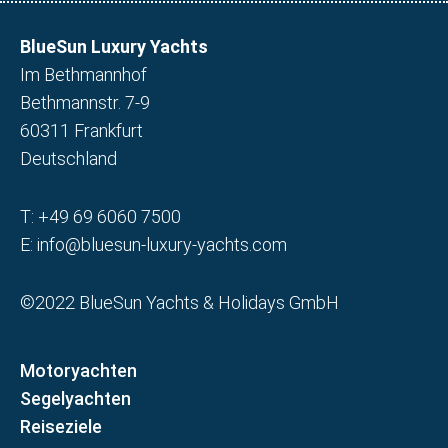
BlueSun Luxury Yachts
Im Bethmannhof
Bethmannstr. 7-9
60311 Frankfurt
Deutschland
T:
+49 69 6060 7500
E:
info@bluesun-luxury-yachts.com
©2022 BlueSun Yachts & Holidays GmbH
Motoryachten
Segelyachten
Reiseziele