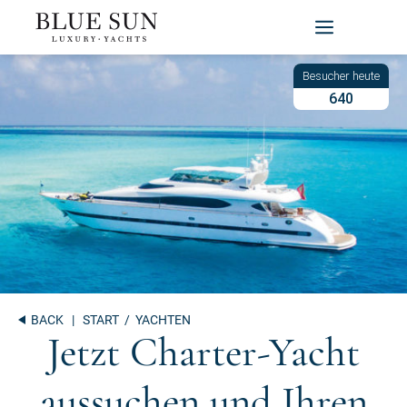
Zum
Inhalt
springen
640
BACK
|
START
/ YACHTEN
Jetzt Charter-Yacht
aussuchen und Ihren