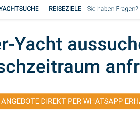
YACHTSUCHE
REISEZIELE
Sie haben Fragen?
er-Yacht aussuch
chzeitraum anf
 ANGEBOTE DIREKT PER WHATSAPP ERH