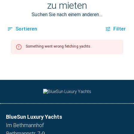
BlueSun Luxury Yachts
Im Bethmannhof
Bethmannstr. 7-9