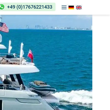
+49 (0)17676221433