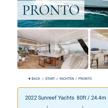
BACK
|
START
/
YACHTEN
/ PRONTO