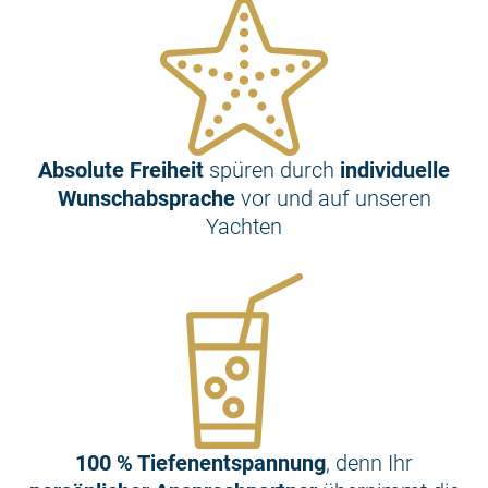
Absolute Freiheit
spüren durch
individuelle
Wunschabsprache
vor und auf unseren
Yachten
100 % Tiefenentspannung
, denn Ihr