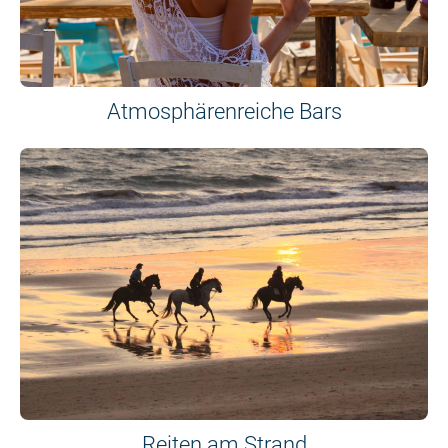
Atmosphärenreiche Bars
Reiten am Strand