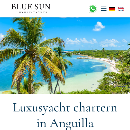
Zum
Inhalt
springen
Luxusyacht chartern
in Anguilla