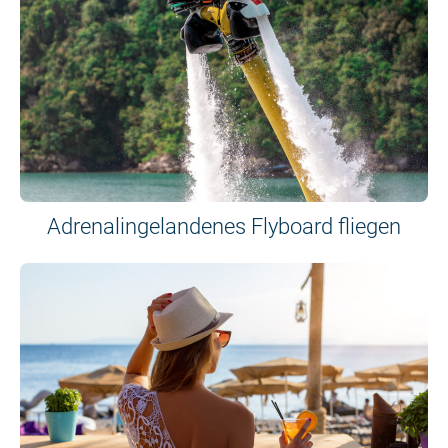
Adrenalingelandenes Flyboard fliegen