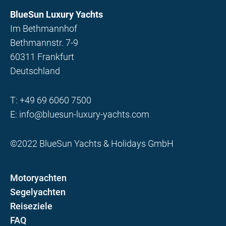
BlueSun Luxury Yachts
Im Bethmannhof
Bethmannstr. 7-9
60311 Frankfurt
Deutschland
T:
+49 69 6060 7500
E:
info@bluesun-luxury-yachts.com
©2022 BlueSun Yachts & Holidays GmbH
Motoryachten
Segelyachten
Reiseziele
FAQ