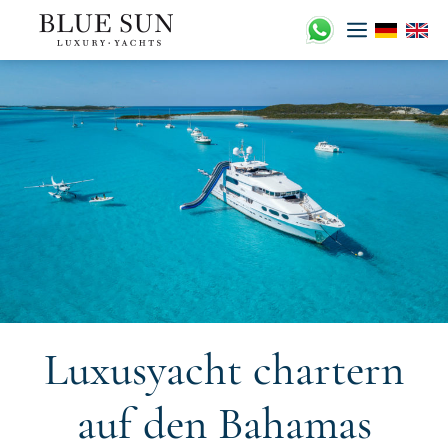
Zum
Inhalt
springen
Luxusyacht chartern
auf den Bahamas