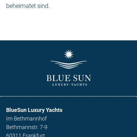
beheimatet sind.
BlueSun Luxury Yachts
Im Bethmannhof
Bethmannstr. 7-9
60311 Frankfurt