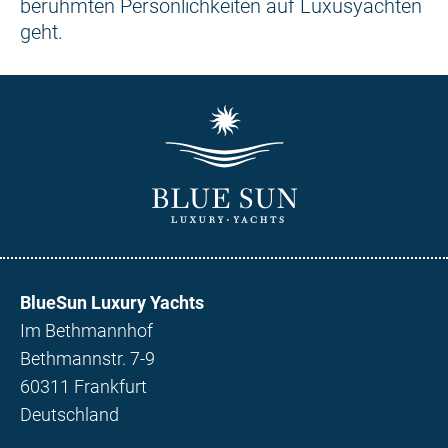
berühmten Persönlichkeiten auf Luxusyachten
geht.
BlueSun Luxury Yachts
Im Bethmannhof
Bethmannstr. 7-9
60311 Frankfurt
Deutschland