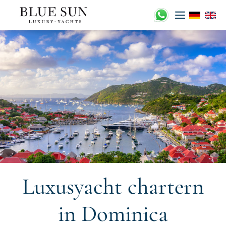
Zum
Inhalt
springen
Luxusyacht chartern
in Dominica