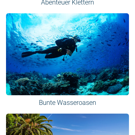
Abenteuer Klettern
Bunte Wasseroasen