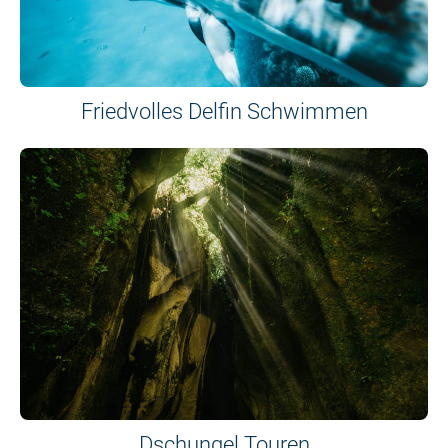
Friedvolles Delfin Schwimmen
Dschungel Touren