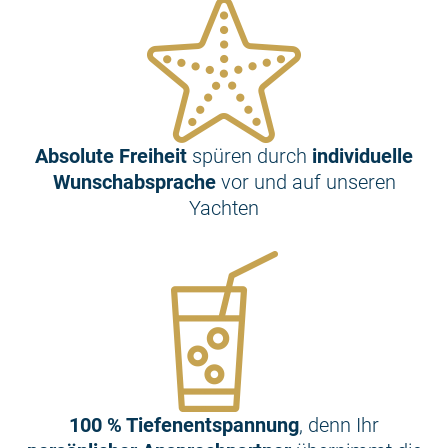
Absolute Freiheit
spüren durch
individuelle
Wunschabsprache
vor und auf unseren
Yachten
100 % Tiefenentspannung
, denn Ihr