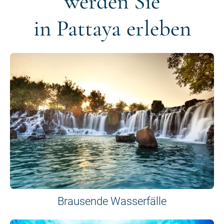
werden Sie
in Pattaya erleben
Brausende Wasserfälle