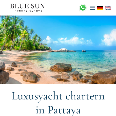
Zum
Inhalt
springen
Luxusyacht chartern
in Pattaya