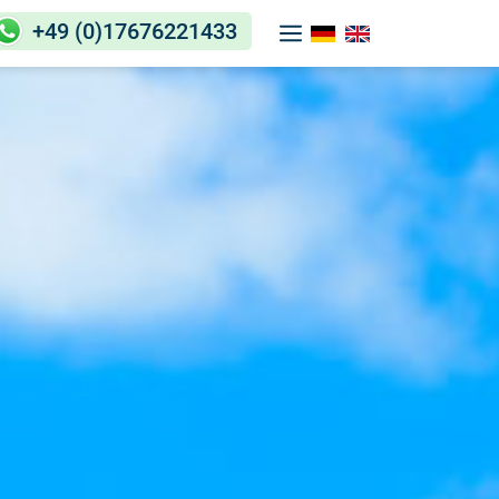
+49 (0)17676221433