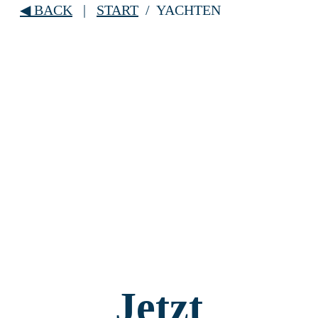
◀
BACK
|
START
/ YACHTEN
Jetzt