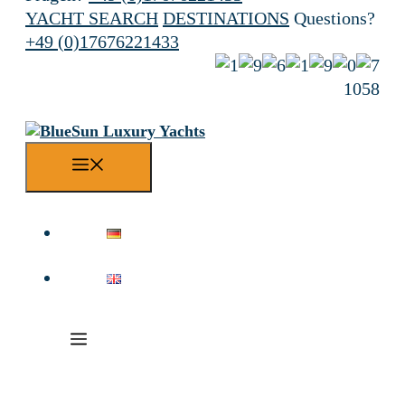
YACHT SEARCH
DESTINATIONS
Questions?
+49 (0)17676221433
1058
Menu