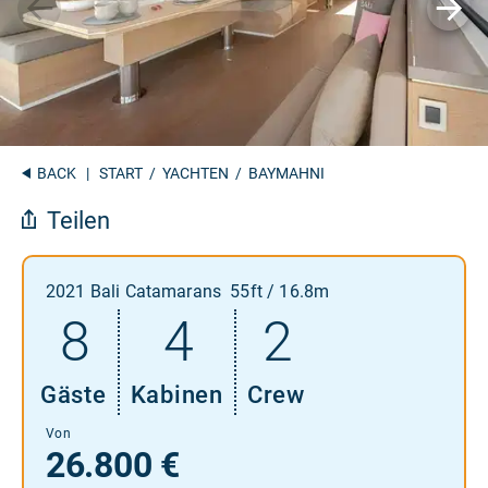
BACK
|
START
/
YACHTEN
/ BAYMAHNI
Teilen