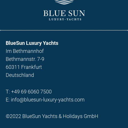
BlueSun Luxury Yachts
Im Bethmannhof
Bethmannstr. 7-9
60311 Frankfurt
Deutschland
T:
+49 69 6060 7500
E:
info@bluesun-luxury-yachts.com
©2022 BlueSun Yachts & Holidays GmbH