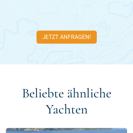
Viele der Zeiträume der
BAYMAHNI
sind bereits
ausgebucht, deswegen fragen Sie jetzt schnell
an.
JETZT ANFRAGEN!
Beliebte ähnliche
Yachten