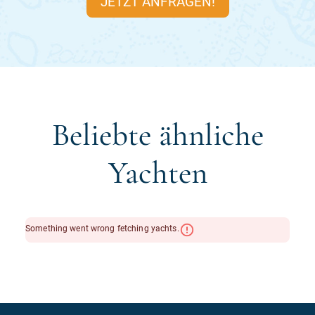
JETZT ANFRAGEN!
Beliebte ähnliche
Yachten