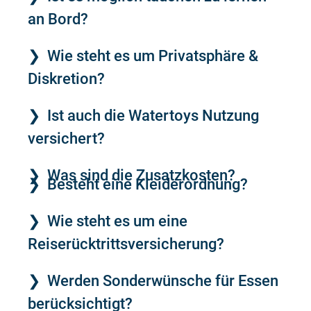
an Bord?
Wie steht es um Privatsphäre &
Diskretion?
Ist auch die Watertoys Nutzung
versichert?
Was sind die Zusatzkosten?
Besteht eine Kleiderordnung?
Wie steht es um eine
Reiserücktrittsversicherung?
Werden Sonderwünsche für Essen
berücksichtigt?