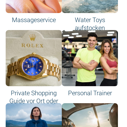
Massageservice
Water Toys
aufstocken
Private Shopping
Personal Trainer
Guide vor Ort oder
an Bord