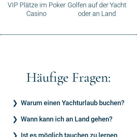
VIP Plätze im Poker
Golfen auf der Yacht
Casino
oder an Land
Häufige Fragen:
Warum einen Yachturlaub buchen?
Wann kann ich an Land gehen?
Ist es möglich tauchen zu lernen