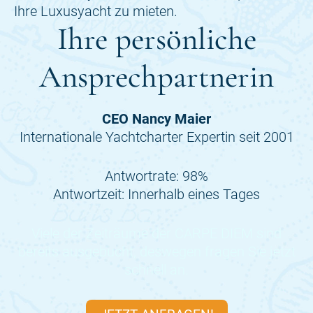
Ihre persönliche
Ansprechpartnerin
CEO Nancy Maier
Internationale Yachtcharter Expertin seit 2001
Antwortrate: 98%
Antwortzeit: Innerhalb eines Tages
Viele der Zeiträume der
CARPE DIEM
sind
bereits ausgebucht, deswegen fragen Sie jetzt
schnell an.