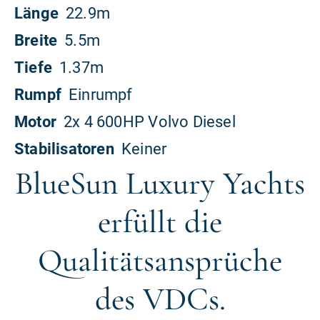
BlueSun Luxury Yachts
erfüllt die
Qualitätsansprüche
des VDCs.