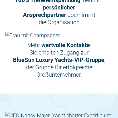
100% Tiefenentspannung
, denn Ihr
persönlicher
Ansprechpartner
übernimmt
die Organisation
Mehr
wertvolle Kontakte
:
Sie erhalten Zugang zur
BlueSun Luxury Yachts-VIP-Gruppe
,
der Gruppe für erfolgreiche
Großunternehmer.