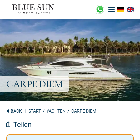
Zum
Inhalt
springen
BACK
|
START
/
YACHTEN
/ CARPE DIEM
Teilen