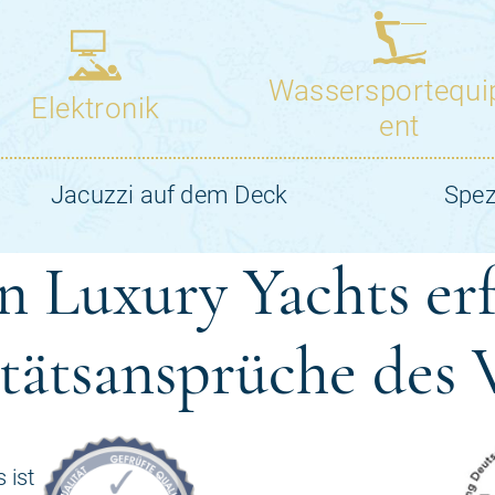
 Luxury Yachts erf
tätsansprüche des
 ist