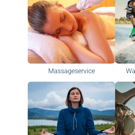
Massageservice
Wa