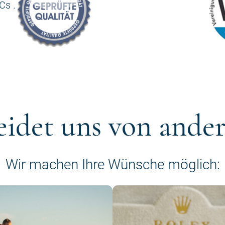
Cs .
eidet uns von ande
Wir machen Ihre Wünsche möglich: