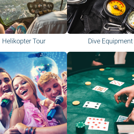
Helikopter Tour
Dive Equipment