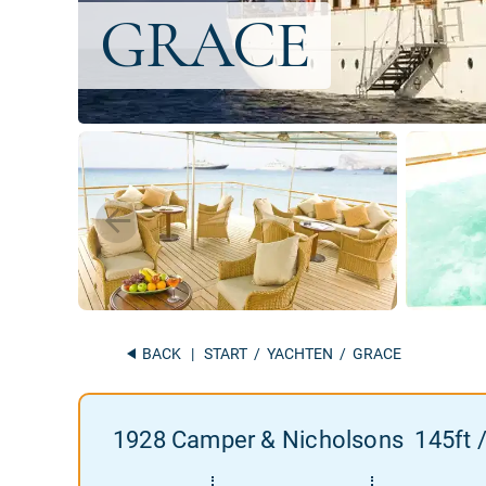
BACK
|
START
/
YACHTEN
/ GRACE