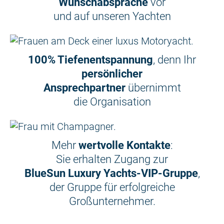
Wunschabsprache
vor
und auf unseren Yachten
100% Tiefenentspannung
, denn Ihr
persönlicher
Ansprechpartner
übernimmt
die Organisation
Mehr
wertvolle Kontakte
:
Sie erhalten Zugang zur
BlueSun Luxury Yachts-VIP-Gruppe
,
der Gruppe für erfolgreiche
Großunternehmer.