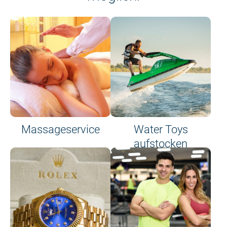
Massageservice
Water Toys
aufstocken