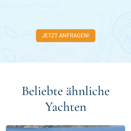
Viele der Zeiträume der
H2 GROUP
sind bereits
ausgebucht, deswegen fragen Sie jetzt schnell
an.
JETZT ANFRAGEN!
Beliebte ähnliche
Yachten