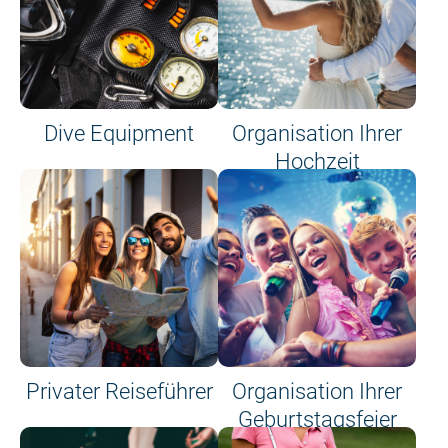
Dive Equipment
Organisation Ihrer
Hochzeit
Privater Reiseführer
Organisation Ihrer
Geburtstagsfeier