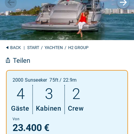
BACK
|
START
/
YACHTEN
/ H2 GROUP
Teilen