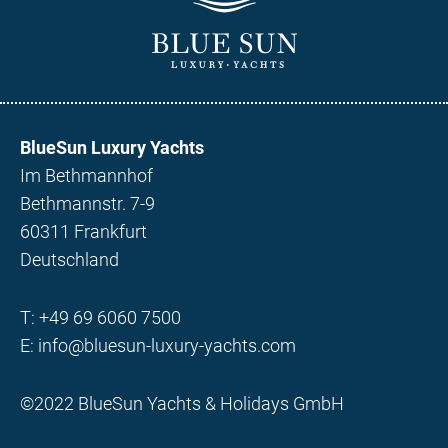
BlueSun Luxury Yachts
Im Bethmannhof
Bethmannstr. 7-9
60311 Frankfurt
Deutschland
T:
+49 69 6060 7500
E:
info@bluesun-luxury-yachts.com
©2022 BlueSun Yachts & Holidays GmbH