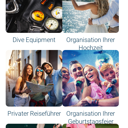
Dive Equipment
Organisation Ihrer
Hochzeit
Privater Reiseführer
Organisation Ihrer
Geburtstagsfeier