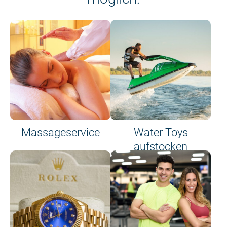
Massageservice
Water Toys
aufstocken