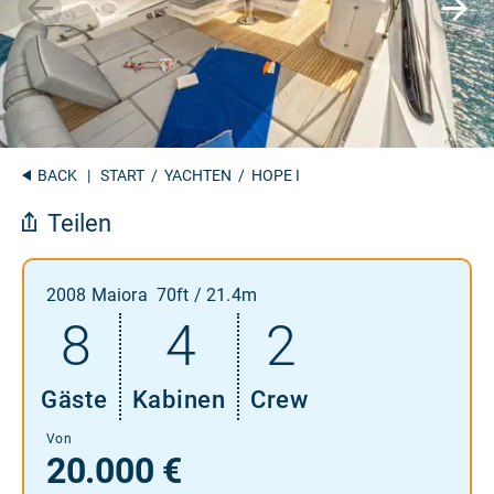
BACK
|
START
/
YACHTEN
/ HOPE I
Teilen