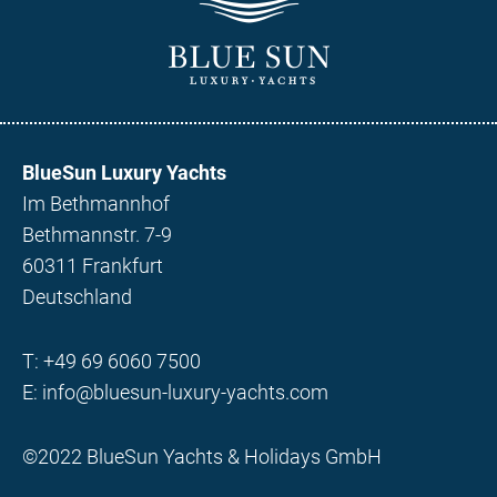
BlueSun Luxury Yachts
Im Bethmannhof
Bethmannstr. 7-9
60311 Frankfurt
Deutschland
T:
+49 69 6060 7500
E:
info@bluesun-luxury-yachts.com
©2022 BlueSun Yachts & Holidays GmbH