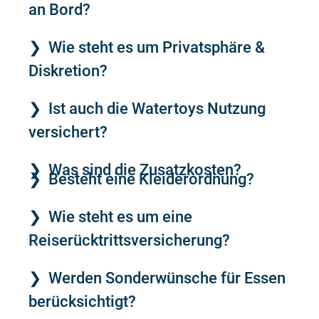
an Bord?
Wie steht es um Privatsphäre &
Diskretion?
Ist auch die Watertoys Nutzung
versichert?
Was sind die Zusatzkosten?
Besteht eine Kleiderordnung?
Wie steht es um eine
Reiserücktrittsversicherung?
Werden Sonderwünsche für Essen
berücksichtigt?