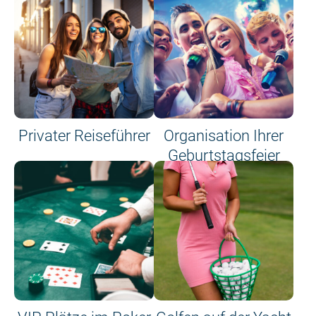
Privater Reiseführer
Organisation Ihrer
Geburtstagsfeier