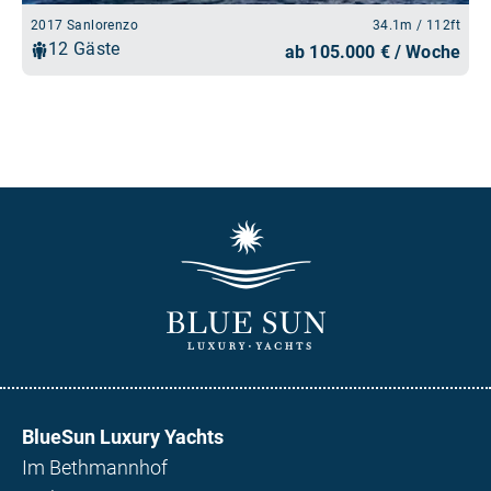
BlueSun Luxury Yachts
Im Bethmannhof