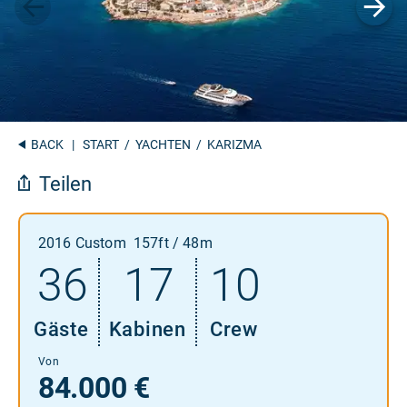
BACK
|
START
/
YACHTEN
/ KARIZMA
Teilen