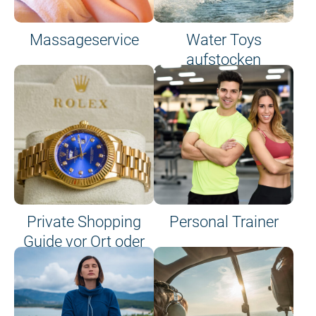
Massageservice
Water Toys
aufstocken
Private Shopping
Personal Trainer
Guide vor Ort oder
an Bord