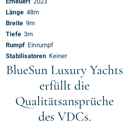
BlueSun Luxury Yachts
erfüllt die
Qualitätsansprüche
des VDCs.