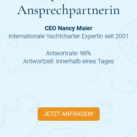
Ansprechpartnerin
CEO Nancy Maier
Internationale Yachtcharter Expertin seit 2001
Antwortrate: 98%
Antwortzeit: Innerhalb eines Tages
Viele der Zeiträume der
KARIZMA
sind bereits
ausgebucht, deswegen fragen Sie jetzt schnell
an.
JETZT ANFRAGEN!