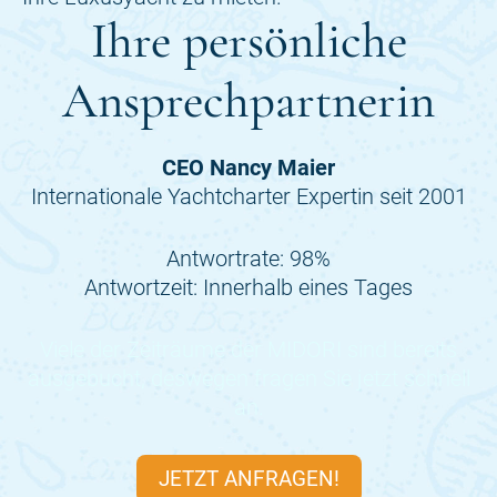
Ihre persönliche
Ansprechpartnerin
CEO Nancy Maier
Internationale Yachtcharter Expertin seit 2001
Antwortrate: 98%
Antwortzeit: Innerhalb eines Tages
Viele der Zeiträume der
MIDORI
sind bereits
ausgebucht, deswegen fragen Sie jetzt schnell
an.
JETZT ANFRAGEN!