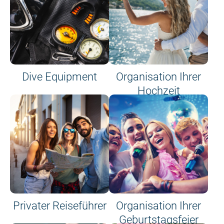
Dive Equipment
Organisation Ihrer
Hochzeit
Privater Reiseführer
Organisation Ihrer
Geburtstagsfeier