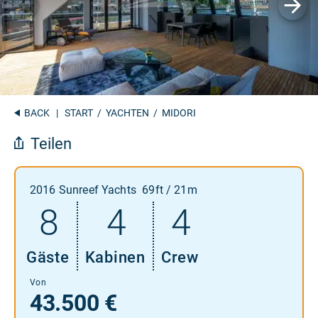
BACK
|
START
/
YACHTEN
/ MIDORI
Teilen