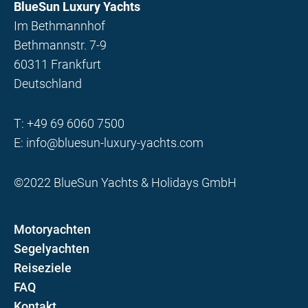
BlueSun Luxury Yachts
Im Bethmannhof
Bethmannstr. 7-9
60311 Frankfurt
Deutschland
T:
+49 69 6060 7500
E:
info@bluesun-luxury-yachts.com
©2022 BlueSun Yachts & Holidays GmbH
Motoryachten
Segelyachten
Reiseziele
FAQ
Kontakt