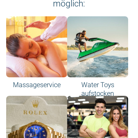
möglich:
Massageservice
Water Toys
aufstocken