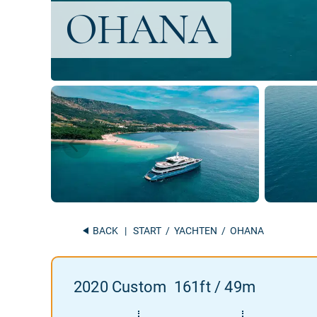
BACK
|
START
/
YACHTEN
/ OHANA