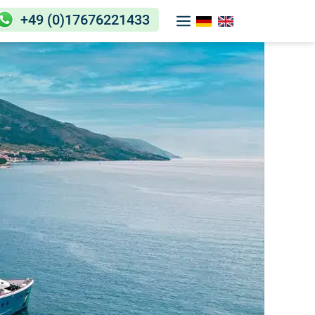
+49 (0)17676221433