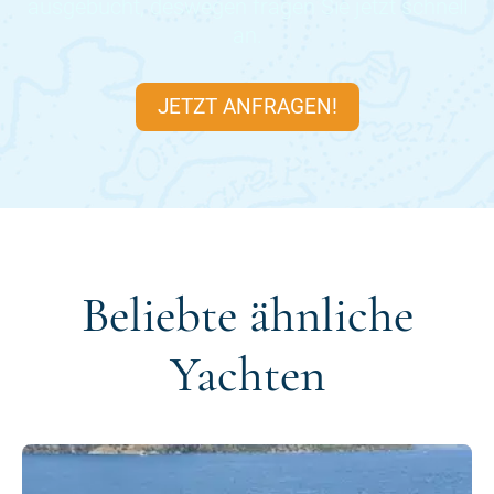
ausgebucht, deswegen fragen Sie jetzt schnell
an.
JETZT ANFRAGEN!
Beliebte ähnliche
Yachten