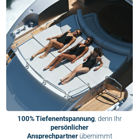
100% Tiefenentspannung
, denn Ihr
persönlicher
Ansprechpartner
übernimmt