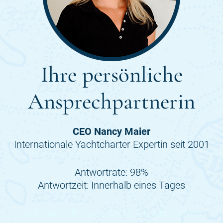
Ihre persönliche
Ansprechpartnerin
CEO Nancy Maier
Internationale Yachtcharter Expertin seit 2001
Antwortrate: 98%
Antwortzeit: Innerhalb eines Tages
Viele der Zeiträume der
SEA U
sind bereits