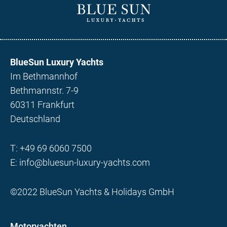
BlueSun Luxury Yachts
Im Bethmannhof
Bethmannstr. 7-9
60311 Frankfurt
Deutschland
T:
+49 69 6060 7500
E:
info@bluesun-luxury-yachts.com
©2022 BlueSun Yachts & Holidays GmbH
Motoryachten