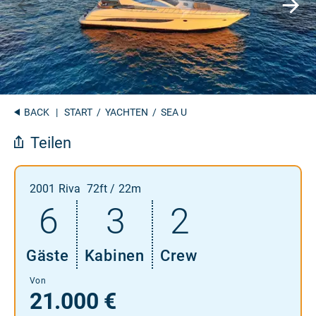
BACK
|
START
/
YACHTEN
/ SEA U
Teilen