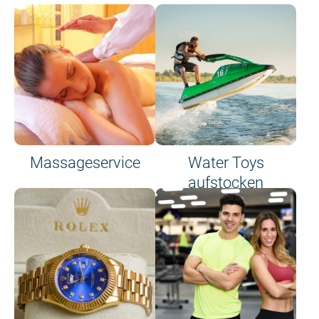
Massageservice
Water Toys
aufstocken