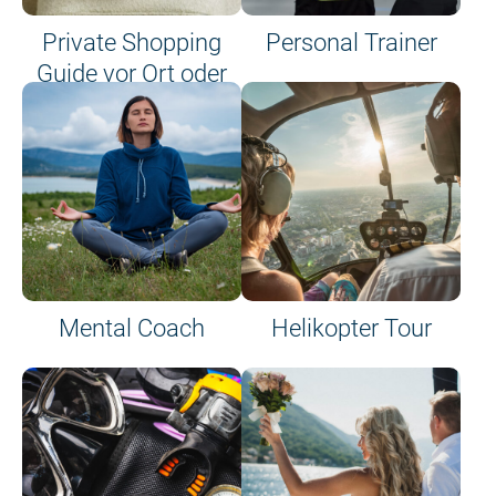
Private Shopping
Personal Trainer
Guide vor Ort oder
an Bord
Mental Coach
Helikopter Tour