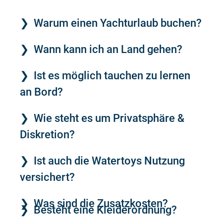
Warum einen Yachturlaub buchen?
Wann kann ich an Land gehen?
Ist es möglich tauchen zu lernen
an Bord?
Wie steht es um Privatsphäre &
Diskretion?
Ist auch die Watertoys Nutzung
versichert?
Was sind die Zusatzkosten?
Besteht eine Kleiderordnung?