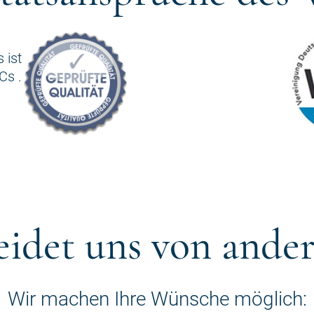
 ist
Cs .
eidet uns von ande
Wir machen Ihre Wünsche möglich: