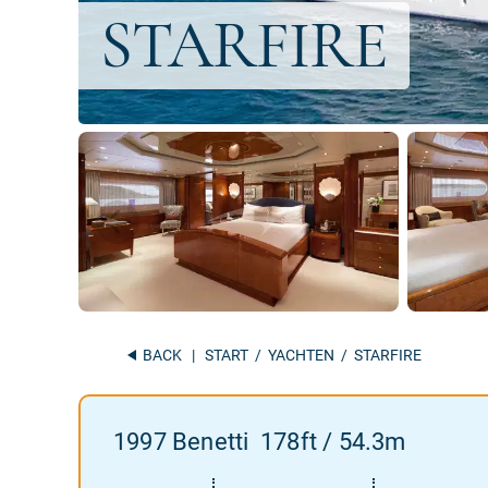
BACK
|
START
/
YACHTEN
/ STARFIRE