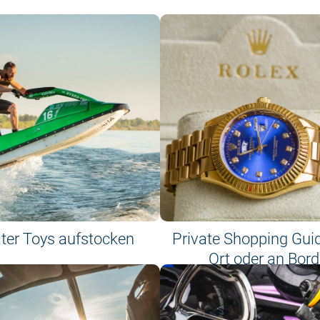
ter Toys aufstocken
Private Shopping Gui
Ort oder an Bord