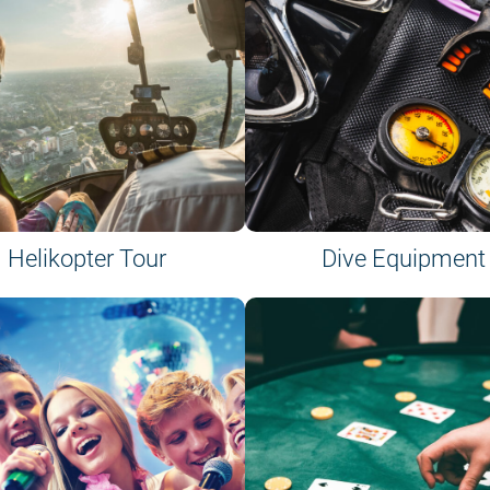
Helikopter Tour
Dive Equipment