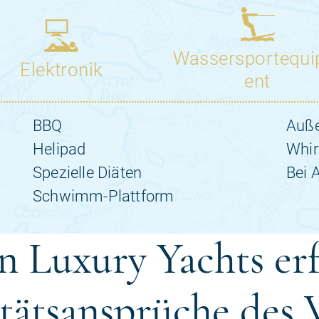
 Luxury Yachts erf
tätsansprüche des