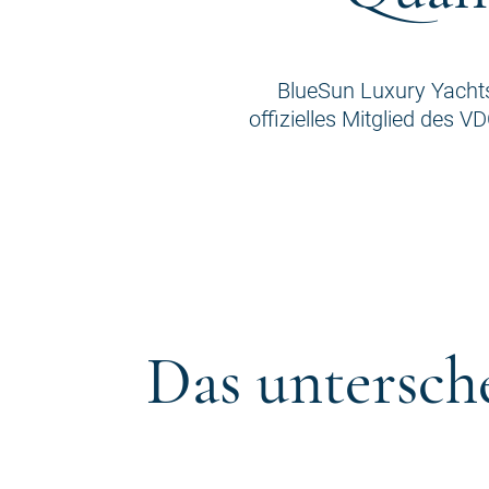
BlueSun Luxury Yachts
offizielles Mitglied des VD
Das untersch