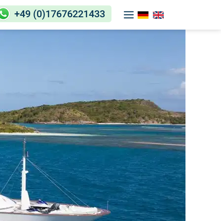
+49 (0)17676221433