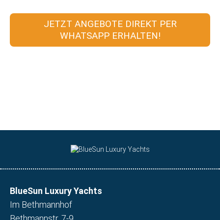
JETZT ANGEBOTE DIREKT PER
WHATSAPP ERHALTEN!
BlueSun Luxury Yachts
Im Bethmannhof
Bethmannstr. 7-9