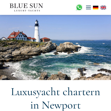
Zum
Inhalt
springen
Luxusyacht chartern
in Newport