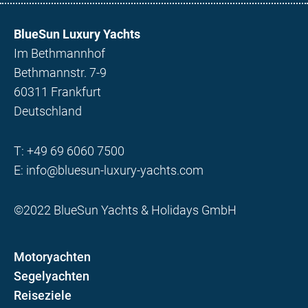
BlueSun Luxury Yachts
Im Bethmannhof
Bethmannstr. 7-9
60311 Frankfurt
Deutschland
T:
+49 69 6060 7500
E:
info@bluesun-luxury-yachts.com
©2022 BlueSun Yachts & Holidays GmbH
Motoryachten
Segelyachten
Reiseziele