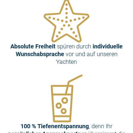
Absolute Freiheit
spüren durch
individuelle
Wunschabsprache
vor und auf unseren
Yachten
100 % Tiefenentspannung
, denn Ihr