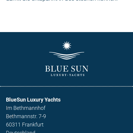
BlueSun Luxury Yachts
Im Bethmannhof
Bethmannstr. 7-9
60311 Frankfurt
Deutschland