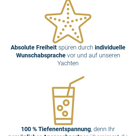
Absolute Freiheit
spüren durch
individuelle
Wunschabsprache
vor und auf unseren
Yachten
100 % Tiefenentspannung
, denn Ihr