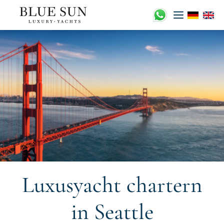
Zum
Inhalt
springen
Luxusyacht chartern
in Seattle