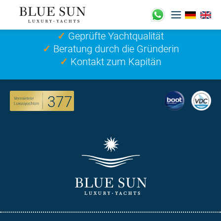
Zum
Inhalt
springen
✓
Geprüfte Yachtqualität
✓
Beratung durch die Gründerin
✓
Kontakt zum Kapitän
377