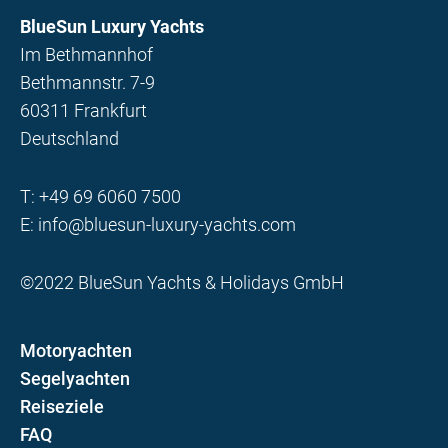
BlueSun Luxury Yachts
Im Bethmannhof
Bethmannstr. 7-9
60311 Frankfurt
Deutschland
T:
+49 69 6060 7500
E:
info@bluesun-luxury-yachts.com
©2022 BlueSun Yachts & Holidays GmbH
Motoryachten
Segelyachten
Reiseziele
FAQ